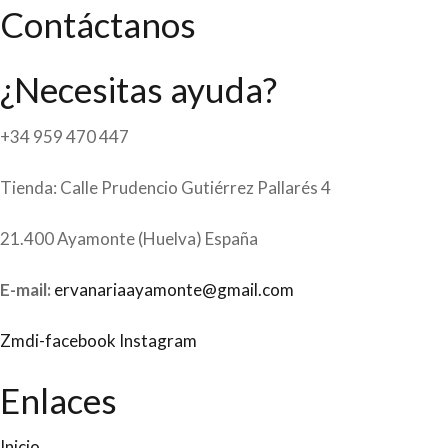
Contáctanos
¿Necesitas ayuda?
+34 959 470 447
Tienda: Calle Prudencio Gutiérrez Pallarés 4
21.400 Ayamonte (Huelva) España
E-mail:
ervanariaayamonte@gmail.com
Zmdi-facebook
Instagram
Enlaces
Inicio