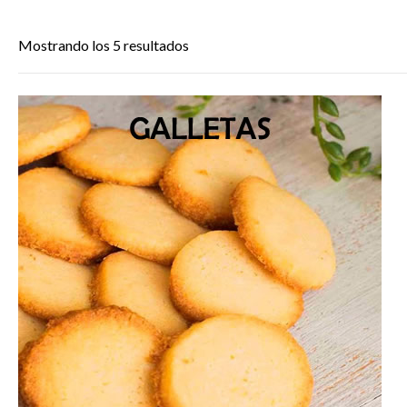
Mostrando los 5 resultados