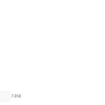
7.85€