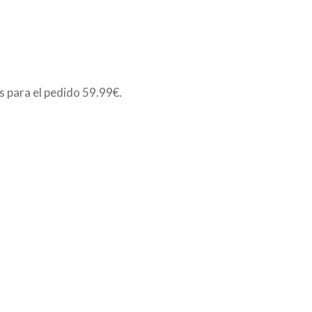
is para el pedido
59.99€
.