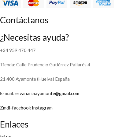
Contáctanos
¿Necesitas ayuda?
+34 959 470 447
Tienda: Calle Prudencio Gutiérrez Pallarés 4
21.400 Ayamonte (Huelva) España
E-mail:
ervanariaayamonte@gmail.com
Zmdi-facebook
Instagram
Enlaces