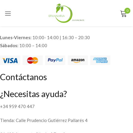
0
Sign in
Lunes-Viernes:
10:00- 14:00 | 16:30 – 20:30
Sábados:
10:00 – 14:00
Remember me
Lost password?
LOG IN
Contáctanos
CREATE AN ACCOUNT
¿Necesitas ayuda?
+34 959 470 447
Tienda: Calle Prudencio Gutiérrez Pallarés 4