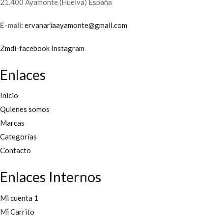
21.400 Ayamonte (Huelva) España
E-mail:
ervanariaayamonte@gmail.com
Zmdi-facebook
Instagram
Enlaces
Inicio
Quienes somos
Marcas
Categorías
Contacto
Enlaces Internos
Mi cuenta 1
Mi Carrito