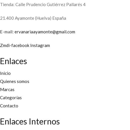
Tienda: Calle Prudencio Gutiérrez Pallarés 4
21.400 Ayamonte (Huelva) España
E-mail:
ervanariaayamonte@gmail.com
Zmdi-facebook
Instagram
Enlaces
Inicio
Quienes somos
Marcas
Categorías
Contacto
Enlaces Internos