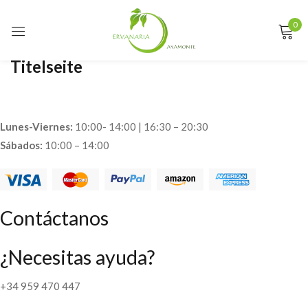
0
Sign in
Titelseite
Remember me
Lost password?
Lunes-Viernes:
10:00- 14:00 | 16:30 – 20:30
Sábados:
10:00 – 14:00
LOG IN
CREATE AN ACCOUNT
Contáctanos
¿Necesitas ayuda?
+34 959 470 447