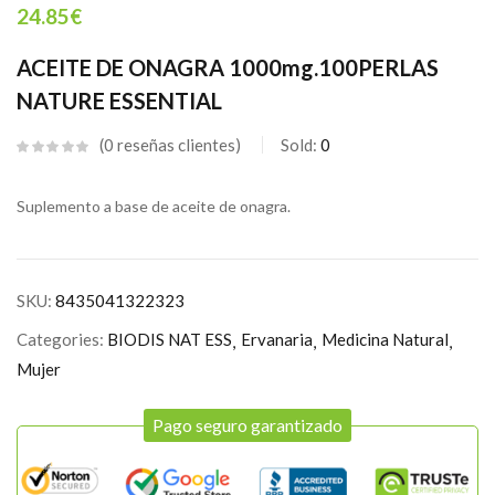
24.85
€
ACEITE DE ONAGRA 1000mg.100PERLAS
NATURE ESSENTIAL
0
reseñas clientes
Sold:
0
Suplemento a base de aceite de onagra.
SKU:
8435041322323
Categories:
BIODIS NAT ESS
Ervanaria
Medicina Natural
Mujer
Pago seguro garantizado