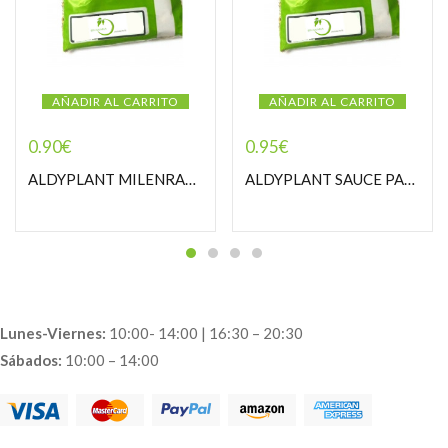
AÑADIR AL CARRITO
AÑADIR AL CARRITO
0.90
€
0.95
€
ALDYPLANT MILENRAMA PASTORCILLA
ALDYPLANT SAUCE PASTORCILLA
Lunes-Viernes:
10:00- 14:00 | 16:30 – 20:30
Sábados:
10:00 – 14:00