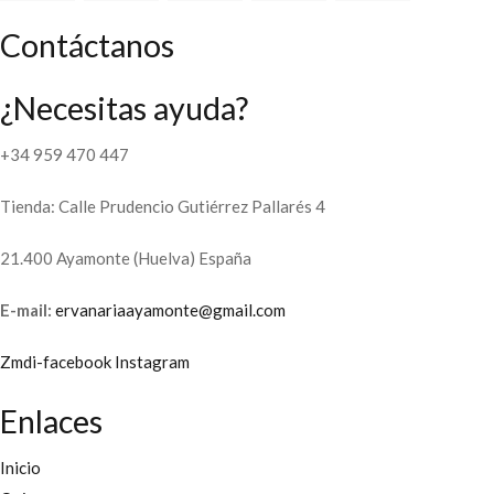
Contáctanos
¿Necesitas ayuda?
+34 959 470 447
Tienda: Calle Prudencio Gutiérrez Pallarés 4
21.400 Ayamonte (Huelva) España
E-mail:
ervanariaayamonte@gmail.com
Zmdi-facebook
Instagram
Enlaces
Inicio