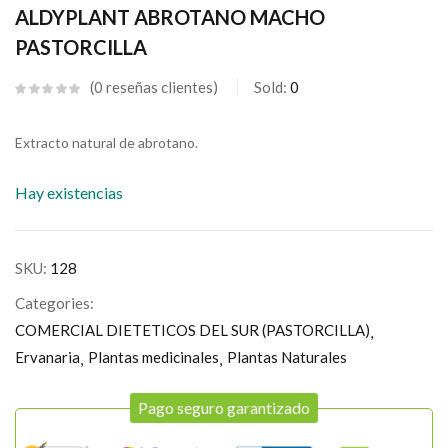
ALDYPLANT ABROTANO MACHO
PASTORCILLA
0
reseñas clientes
Sold:
0
Extracto natural de abrotano.
Hay existencias
SKU:
128
Categories:
COMERCIAL DIETETICOS DEL SUR (PASTORCILLA)
Ervanaria
Plantas medicinales
Plantas Naturales
Pago seguro garantizado