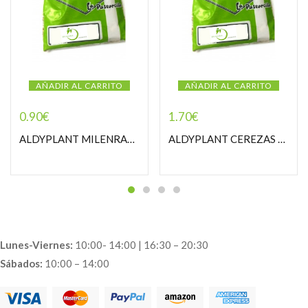
AÑADIR AL CARRITO
AÑADIR AL CARRITO
0.90
€
1.70
€
ALDYPLANT MILENRAMA PASTORCILLA
ALDYPLANT CEREZAS RABOS PASTORCILLA
Lunes-Viernes:
10:00- 14:00 | 16:30 – 20:30
Sábados:
10:00 – 14:00