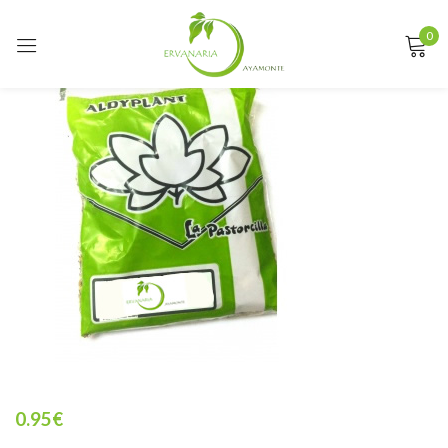
0
Sign in
Remember me
Lost password?
LOG IN
CREATE AN ACCOUNT
0.95
€