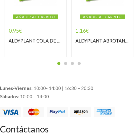
AÑADIR AL CARRITO
AÑADIR AL CARRITO
0.95
€
1.16
€
ALDYPLANT COLA DE CABALLO PARTORCILLA
ALDYPLANT ABROTANO MACHO PASTORCILLA
Lunes-Viernes:
10:00- 14:00 | 16:30 – 20:30
Sábados:
10:00 – 14:00
Contáctanos