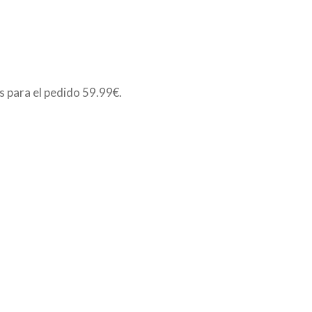
is para el pedido
59.99€
.