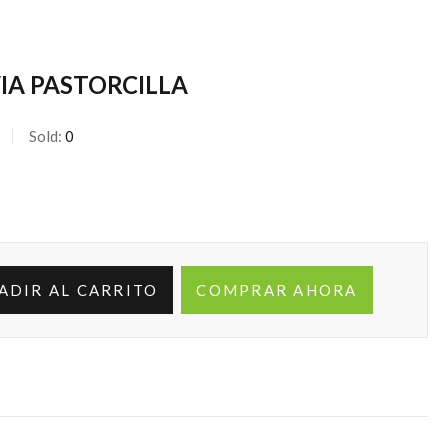
IA PASTORCILLA
Sold:
0
ADIR AL CARRITO
COMPRAR AHORA