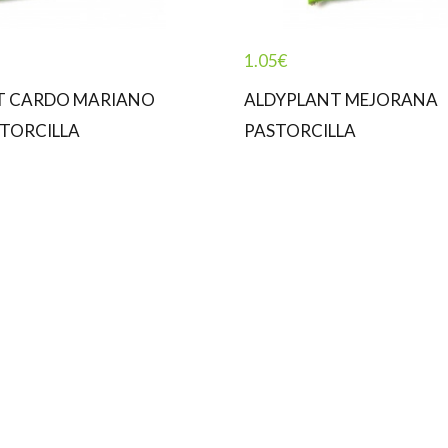
1.05
€
T CARDO MARIANO
ALDYPLANT MEJORANA
TORCILLA
PASTORCILLA