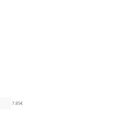
7.85€