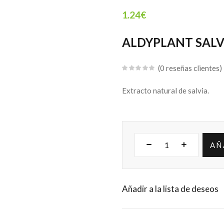
1.24
€
ALDYPLANT SALV
0
reseñas clientes
Extracto natural de salvia.
AÑ
Añadir a la lista de deseos