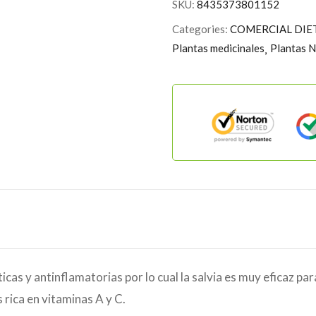
SKU:
8435373801152
Categories:
COMERCIAL DIET
Plantas medicinales
Plantas N
as y antinflamatorias por lo cual la salvia es muy eficaz para 
 rica en vitaminas A y C.