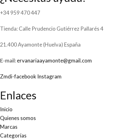
+34 959 470 447
Tienda: Calle Prudencio Gutiérrez Pallarés 4
21.400 Ayamonte (Huelva) España
E-mail:
ervanariaayamonte@gmail.com
Zmdi-facebook
Instagram
Enlaces
Inicio
Quienes somos
Marcas
Categorías