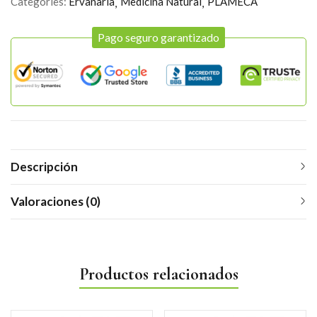
Categories:
Ervanaria
Medicina Natural
PLAMECA
Pago seguro garantizado
Descripción
Valoraciones (0)
Productos relacionados