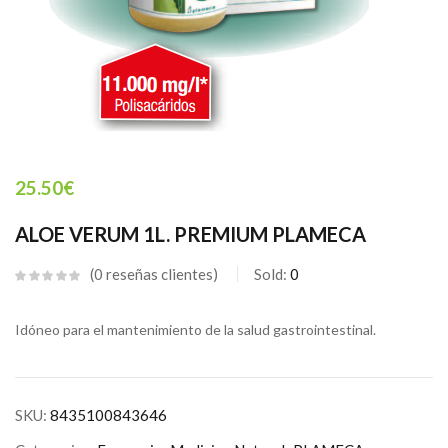
25.50
€
ALOE VERUM 1L. PREMIUM PLAMECA
0
reseñas clientes
Sold:
0
Idóneo para el mantenimiento de la salud gastrointestinal.
SKU:
8435100843646