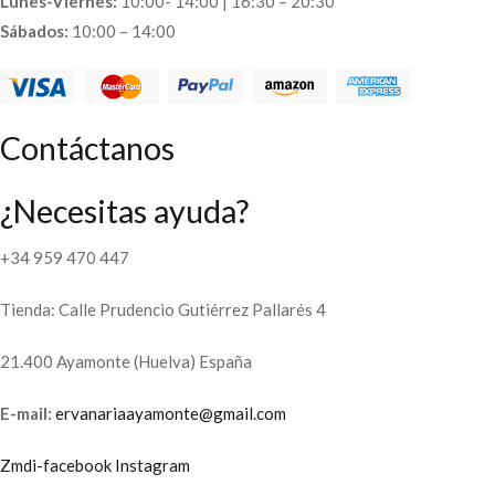
Lunes-Viernes:
10:00- 14:00 | 16:30 – 20:30
Sábados:
10:00 – 14:00
Contáctanos
¿Necesitas ayuda?
+34 959 470 447
Tienda: Calle Prudencio Gutiérrez Pallarés 4
21.400 Ayamonte (Huelva) España
E-mail:
ervanariaayamonte@gmail.com
Zmdi-facebook
Instagram