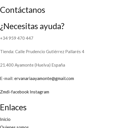
Contáctanos
¿Necesitas ayuda?
+34 959 470 447
Tienda: Calle Prudencio Gutiérrez Pallarés 4
21.400 Ayamonte (Huelva) España
E-mail:
ervanariaayamonte@gmail.com
Zmdi-facebook
Instagram
Enlaces
Inicio
Quienes somos