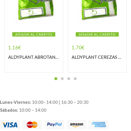
AÑADIR AL CARRITO
AÑADIR AL CARRITO
1.16
€
1.70
€
ALDYPLANT ABROTANO MACHO PASTORCILLA
ALDYPLANT CEREZAS RABOS PASTORCILLA
Lunes-Viernes:
10:00- 14:00 | 16:30 – 20:30
Sábados:
10:00 – 14:00