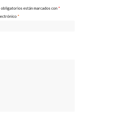
 obligatorios están marcados con
*
lectrónico
*