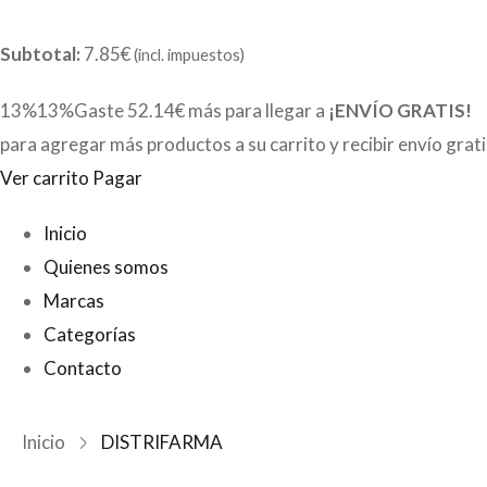
Subtotal:
7.85€
(incl. impuestos)
13%13%Gaste
52.14€
más para llegar a
¡ENVÍO GRATIS!
para agregar más productos a su carrito y recibir envío grat
Ver carrito
Pagar
Inicio
Quienes somos
Marcas
Categorías
Contacto
Inicio
DISTRIFARMA