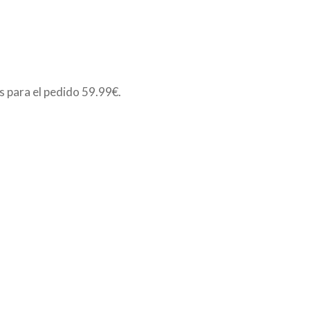
is para el pedido
59.99€
.