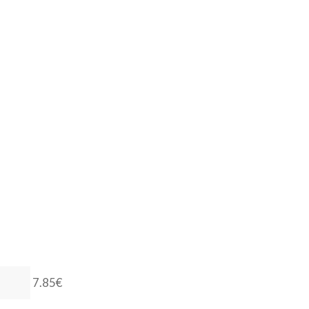
7.85€