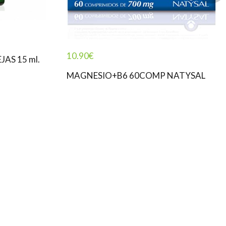
10.90
€
AS 15 ml.
MAGNESIO+B6 60COMP NATYSAL