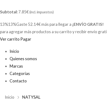
Subtotal:
7.85€
(incl. impuestos)
13%13%Gaste
52.14€
más para llegar a
¡ENVÍO GRATIS!
para agregar más productos a su carrito y recibir envío grat
Ver carrito
Pagar
Inicio
Quienes somos
Marcas
Categorías
Contacto
Inicio
NATYSAL