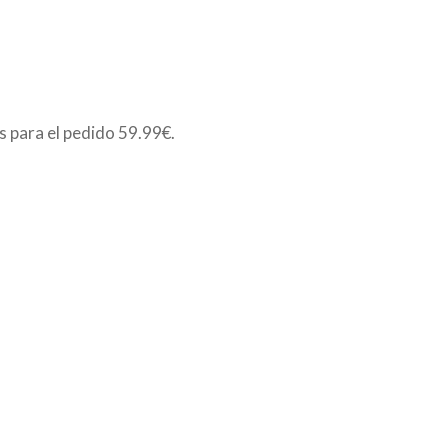
is para el pedido
59.99€
.