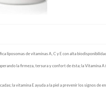
ca liposomas de vitaminas A, C y E con alta biodisponibilida
cuperando la firmeza, tersura y confort de ésta; la Vitamina A
cadas; la vitamina E ayuda a la piel a prevenir los signos de