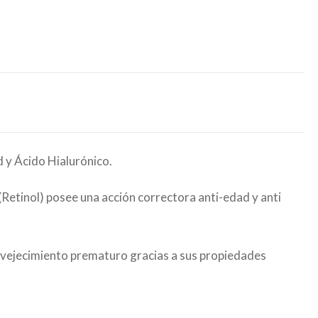
d y Ácido Hialurónico.
 (Retinol) posee una acción correctora anti-edad y anti
 envejecimiento prematuro gracias a sus propiedades