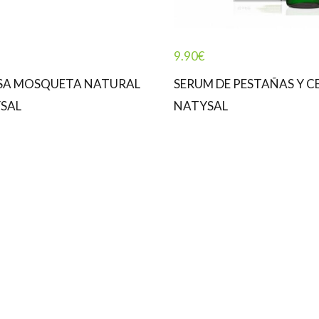
9.90
€
SA MOSQUETA NATURAL
SERUM DE PESTAÑAS Y CEJ
SAL
NATYSAL