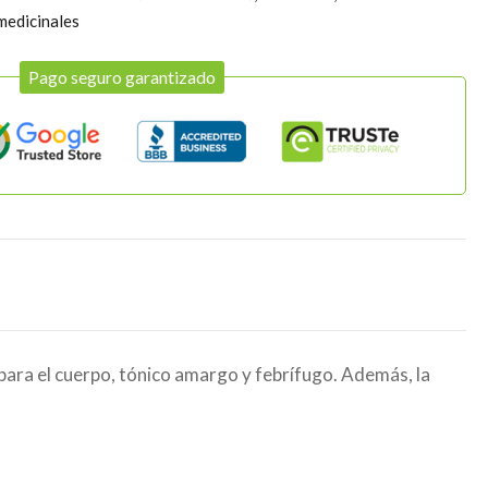
medicinales
Pago seguro garantizado
o para el cuerpo, tónico amargo y febrífugo. Además, la