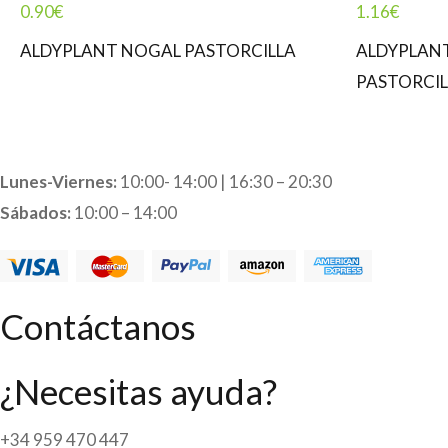
0.90
€
1.16
€
ALDYPLANT NOGAL PASTORCILLA
ALDYPLAN
PASTORCIL
Lunes-Viernes:
10:00- 14:00 | 16:30 – 20:30
Sábados:
10:00 – 14:00
Contáctanos
¿Necesitas ayuda?
+34 959 470 447