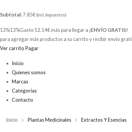
Subtotal:
7.85€
(incl. impuestos)
13%13%Gaste
52.14€
más para llegar a
¡ENVÍO GRATIS!
para agregar más productos a su carrito y recibir envío grat
Ver carrito
Pagar
Inicio
Quienes somos
Marcas
Categorías
Contacto
Inicio
Plantas Medicinales
Extractos Y Esencias