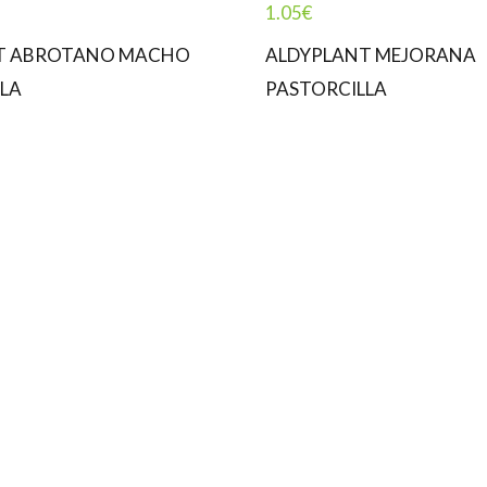
1.05
€
T ABROTANO MACHO
ALDYPLANT MEJORANA
LA
PASTORCILLA