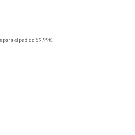
is para el pedido
59.99€
.