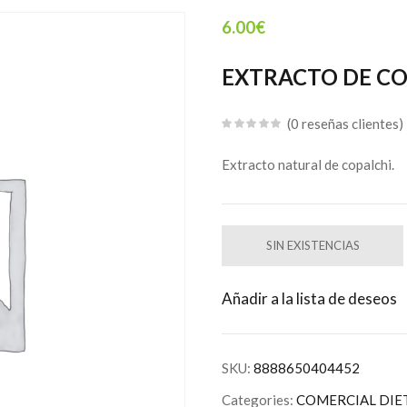
6.00
€
EXTRACTO DE CO
0
reseñas clientes
Extracto natural de copalchi.
SIN EXISTENCIAS
Añadir a la lista de deseos
SKU:
8888650404452
Categories:
COMERCIAL DIET