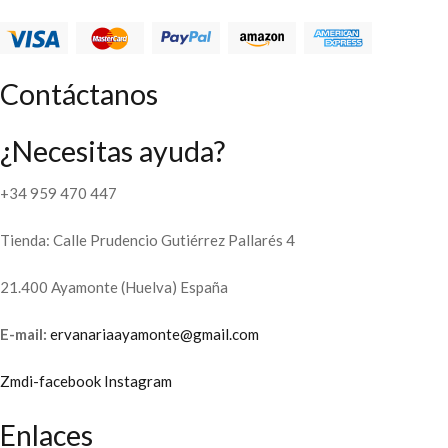
Contáctanos
¿Necesitas ayuda?
+34 959 470 447
Tienda: Calle Prudencio Gutiérrez Pallarés 4
21.400 Ayamonte (Huelva) España
E-mail:
ervanariaayamonte@gmail.com
Zmdi-facebook
Instagram
Enlaces