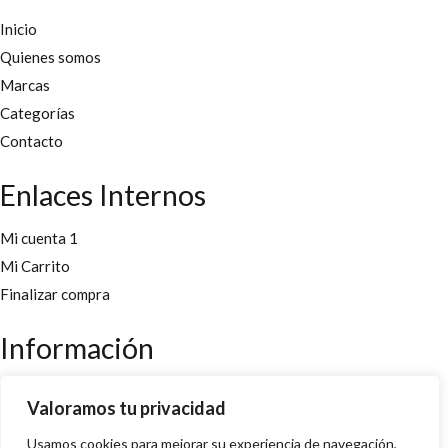
Inicio
Quienes somos
Marcas
Categorías
Contacto
Enlaces Internos
Mi cuenta 1
Mi Carrito
Finalizar compra
Información
Aviso legal
Valoramos tu privacidad
Políticas y cookies
Usamos cookies para mejorar su experiencia de navegación,
Política de privacidad y condiciones