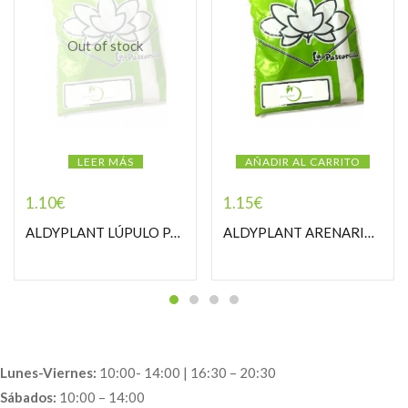
Out of stock
LEER MÁS
AÑADIR AL CARRITO
1.10
€
1.15
€
ALDYPLANT LÚPULO PASTORCILLA
ALDYPLANT ARENARIA PASTORCILLA
Lunes-Viernes:
10:00- 14:00 | 16:30 – 20:30
Sábados:
10:00 – 14:00