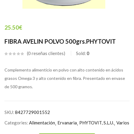
25.50
€
FIBRA AVELIN POLVO 500grs.PHYTOVIT
0
reseñas clientes
Sold:
0
Complemento alimenticio en polvo con alto contenido en ácidos
grasos Omega 3 y alto contenido en fibra. Presentado en envase
de 500 gramos.
SKU:
8427729001552
Categories:
Alimentación
Ervanaria
PHYTOVIT, S.L.U.
Varios