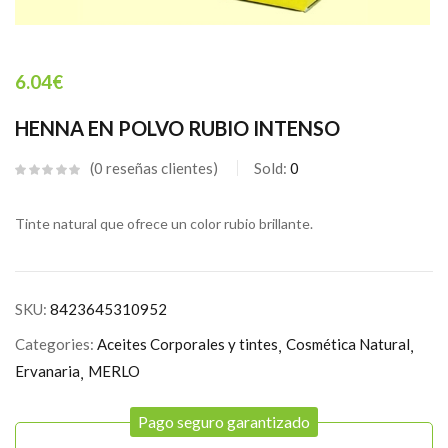
6.04
€
HENNA EN POLVO RUBIO INTENSO
0
reseñas clientes
Sold:
0
Tinte natural que ofrece un color rubio brillante.
SKU:
8423645310952
Categories:
Aceites Corporales y tintes
Cosmética Natural
Ervanaria
MERLO
Pago seguro garantizado