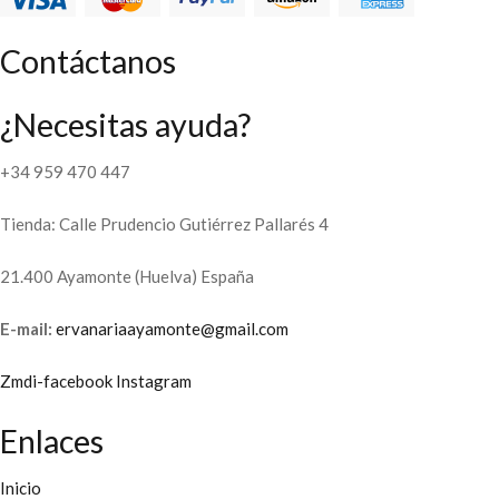
Contáctanos
¿Necesitas ayuda?
+34 959 470 447
Tienda: Calle Prudencio Gutiérrez Pallarés 4
21.400 Ayamonte (Huelva) España
E-mail:
ervanariaayamonte@gmail.com
Zmdi-facebook
Instagram
Enlaces
Inicio