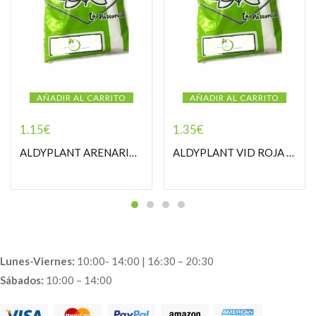
AÑADIR AL CARRITO
AÑADIR AL CARRITO
1.15
€
1.35
€
ALDYPLANT ARENARIA PASTORCILLA
ALDYPLANT VID ROJA PASTORCILLA
Lunes-Viernes:
10:00- 14:00 | 16:30 – 20:30
Sábados:
10:00 – 14:00