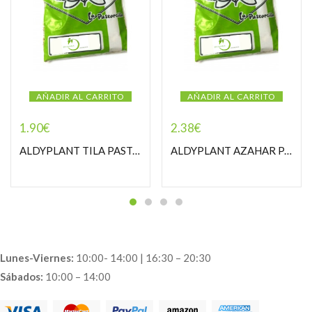
AÑADIR AL CARRITO
AÑADIR AL CARRITO
1.90
€
2.38
€
ALDYPLANT TILA PASTORCILLA
ALDYPLANT AZAHAR PASTORCILLA
Lunes-Viernes:
10:00- 14:00 | 16:30 – 20:30
Sábados:
10:00 – 14:00