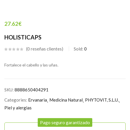
27.62
€
HOLISTICAPS
0
reseñas clientes
Sold:
0
Fortalece el cabello y las uñas.
SKU:
8888650404291
Categories:
Ervanaria
Medicina Natural
PHYTOVIT, S.L.U.
Piel y alergias
Pago seguro garantizado