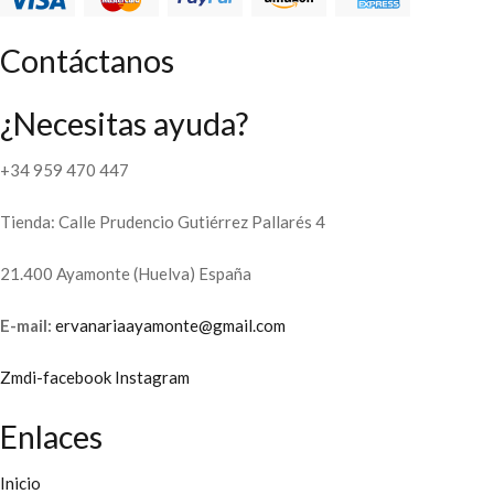
Contáctanos
¿Necesitas ayuda?
+34 959 470 447
Tienda: Calle Prudencio Gutiérrez Pallarés 4
21.400 Ayamonte (Huelva) España
E-mail:
ervanariaayamonte@gmail.com
Zmdi-facebook
Instagram
Enlaces
Inicio