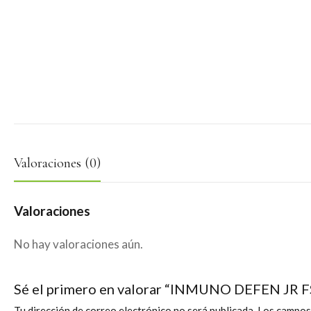
Valoraciones (0)
Valoraciones
No hay valoraciones aún.
Sé el primero en valorar “INMUNO DEFEN JR 
Tu dirección de correo electrónico no será publicada.
Los campos