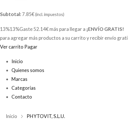
Subtotal:
7.85€
(incl. impuestos)
13%13%Gaste
52.14€
más para llegar a
¡ENVÍO GRATIS!
para agregar más productos a su carrito y recibir envío grat
Ver carrito
Pagar
Inicio
Quienes somos
Marcas
Categorías
Contacto
Inicio
PHYTOVIT, S.L.U.