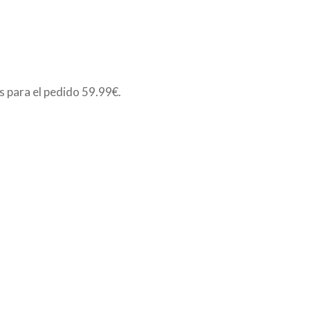
is para el pedido
59.99€
.