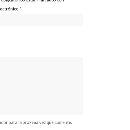
lectrónico
*
ador para la próxima vez que comente.