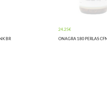
24.25
€
NK BR
ONAGRA 180 PERLAS CF