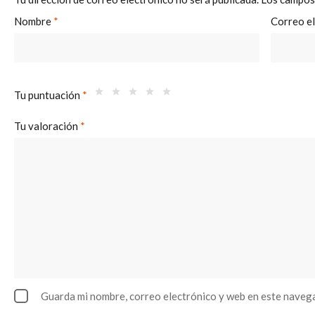
Nombre
*
Correo e
Tu puntuación
*
Tu valoración
*
Guarda mi nombre, correo electrónico y web en este naveg