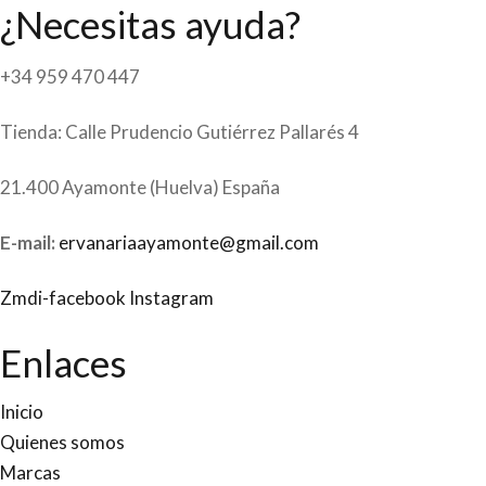
¿Necesitas ayuda?
+34 959 470 447
Tienda: Calle Prudencio Gutiérrez Pallarés 4
21.400 Ayamonte (Huelva) España
E-mail:
ervanariaayamonte@gmail.com
Zmdi-facebook
Instagram
Enlaces
Inicio
Quienes somos
Marcas