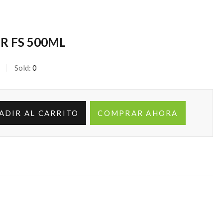
R FS 500ML
Sold:
0
ADIR AL CARRITO
COMPRAR AHORA