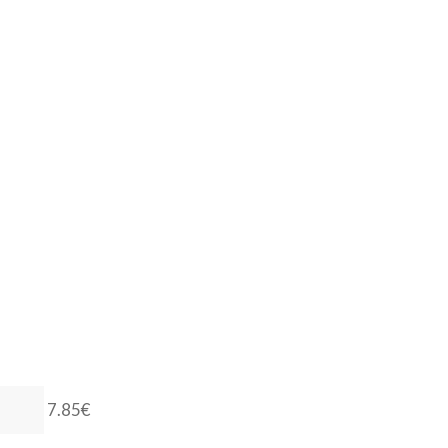
7.85€