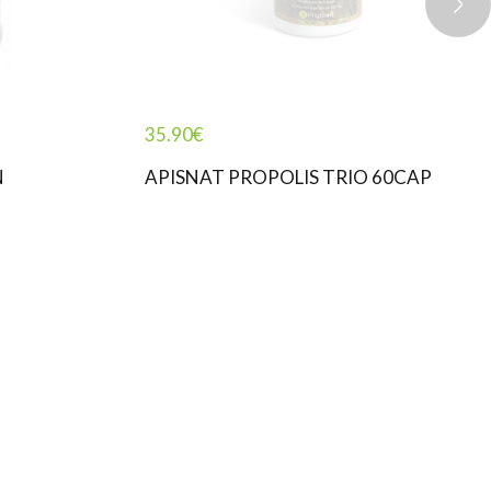
35.90
€
N
APISNAT PROPOLIS TRIO 60CAP