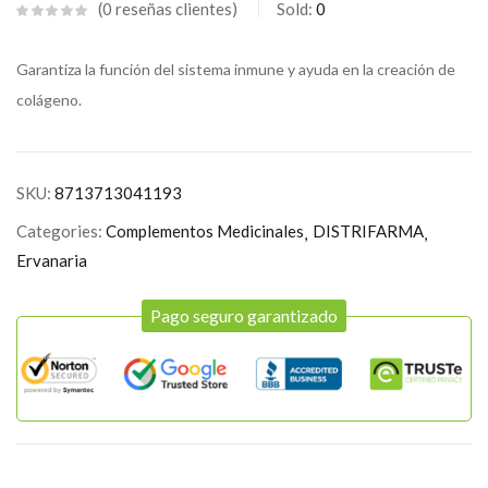
0
reseñas clientes
Sold:
0
Garantiza la función del sistema inmune y ayuda en la creación de
colágeno.
SKU:
8713713041193
Categories:
Complementos Medicinales
DISTRIFARMA
Ervanaria
Pago seguro garantizado