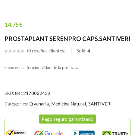
14.75
€
PROSTAPLANT SERENPRO CAPS.SANTIVERI
0
reseñas clientes
Sold:
4
Favorece la funcionalidad de la próstata.
SKU:
8412170032439
Categories:
Ervanaria
Medicina Natural
SANTIVERI
Pago seguro garantizado