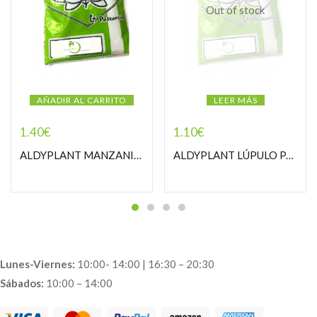
Out of stock
AÑADIR AL CARRITO
LEER MÁS
1.40
€
1.10
€
ALDYPLANT MANZANILLA DULCE PASTORCILLA
ALDYPLANT LÚPULO PASTORCILLA
Lunes-Viernes:
10:00- 14:00 | 16:30 – 20:30
Sábados:
10:00 – 14:00