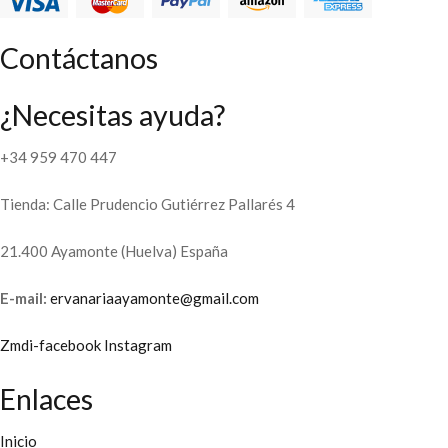
Contáctanos
¿Necesitas ayuda?
+34 959 470 447
Tienda: Calle Prudencio Gutiérrez Pallarés 4
21.400 Ayamonte (Huelva) España
E-mail:
ervanariaayamonte@gmail.com
Zmdi-facebook
Instagram
Enlaces
Inicio