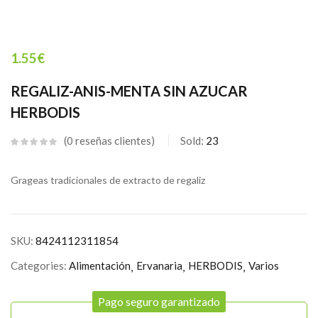
1.55
€
REGALIZ-ANIS-MENTA SIN AZUCAR
HERBODIS
0
reseñas clientes
Sold:
23
Grageas tradicionales de extracto de regaliz
SKU:
8424112311854
Categories:
Alimentación
Ervanaria
HERBODIS
Varios
Pago seguro garantizado