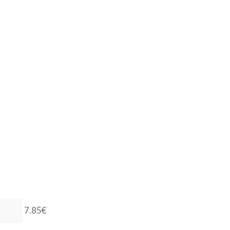
7.85€