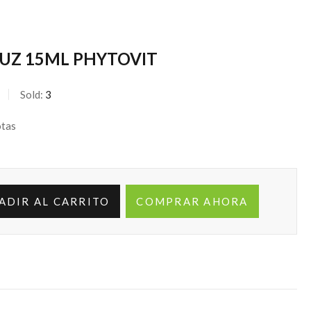
LUZ 15ML PHYTOVIT
Sold:
3
otas
ADIR AL CARRITO
COMPRAR AHORA