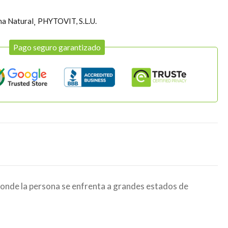
na Natural
PHYTOVIT, S.L.U.
Pago seguro garantizado
donde la persona se enfrenta a grandes estados de