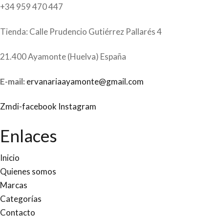
+34 959 470 447
Tienda: Calle Prudencio Gutiérrez Pallarés 4
21.400 Ayamonte (Huelva) España
E-mail:
ervanariaayamonte@gmail.com
Zmdi-facebook
Instagram
Enlaces
Inicio
Quienes somos
Marcas
Categorías
Contacto