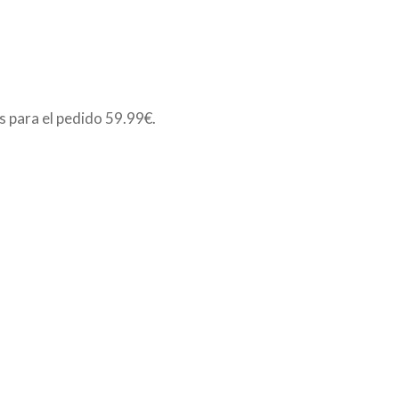
is para el pedido
59.99€
.