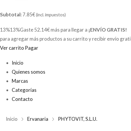
Subtotal:
7.85€
(incl. impuestos)
13%13%Gaste
52.14€
más para llegar a
¡ENVÍO GRATIS!
para agregar más productos a su carrito y recibir envío grat
Ver carrito
Pagar
Inicio
Quienes somos
Marcas
Categorías
Contacto
Inicio
Ervanaria
PHYTOVIT, S.L.U.