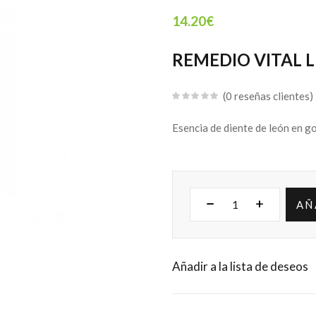
14.20
€
REMEDIO VITAL 
0
reseñas clientes
Esencia de diente de león en g
AÑ
Añadir a la lista de deseos