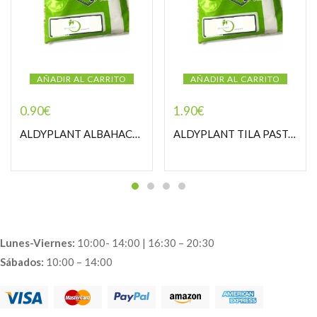
AÑADIR AL CARRITO
AÑADIR AL CARRITO
0.90
€
1.90
€
ALDYPLANT ALBAHACA PASTORCILLA
ALDYPLANT TILA PASTORCILLA
Lunes-Viernes:
10:00- 14:00 | 16:30 – 20:30
Sábados:
10:00 – 14:00