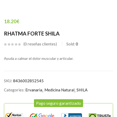
18.20
€
RHATMA FORTE SHILA
0
reseñas clientes
Sold:
0
Ayuda a calmar el dolor muscular y articular.
SKU:
8436002852545
Categories:
Ervanaria
Medicina Natural
SHILA
Pago seguro garantizado