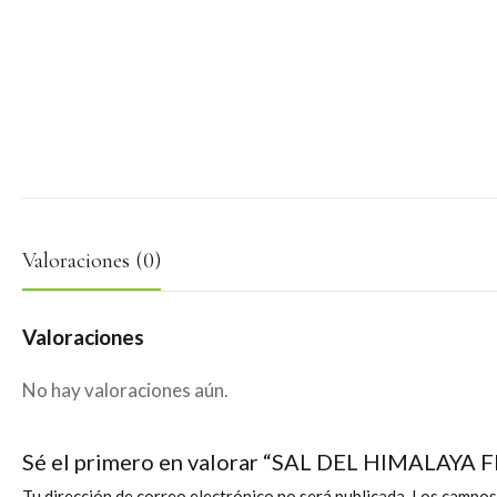
Valoraciones (0)
Valoraciones
No hay valoraciones aún.
Sé el primero en valorar “SAL DEL HIMALAY
Tu dirección de correo electrónico no será publicada.
Los campos