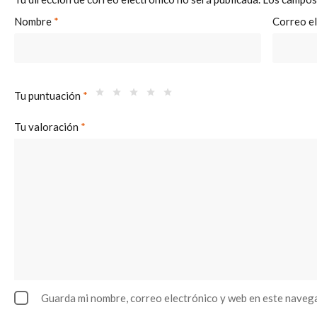
Nombre
*
Correo e
Tu puntuación
*
Tu valoración
*
Guarda mi nombre, correo electrónico y web en este naveg