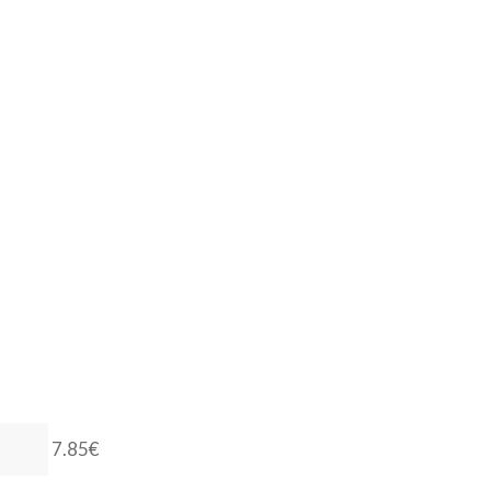
7.85€