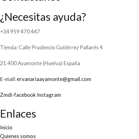
¿Necesitas ayuda?
+34 959 470 447
Tienda: Calle Prudencio Gutiérrez Pallarés 4
21.400 Ayamonte (Huelva) España
E-mail:
ervanariaayamonte@gmail.com
Zmdi-facebook
Instagram
Enlaces
Inicio
Quienes somos