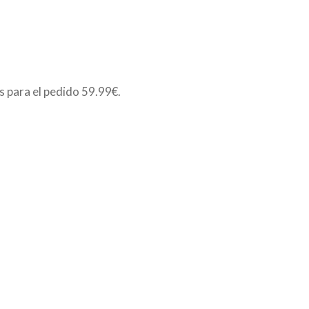
is para el pedido
59.99€
.