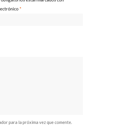
lectrónico
*
ador para la próxima vez que comente.