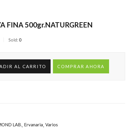
YA FINA 500gr.NATURGREEN
Sold:
0
ADIR AL CARRITO
COMPRAR AHORA
MOND LAB.
Ervanaria
Varios