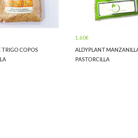
1.60
€
E TRIGO COPOS
ALDYPLANT MANZANILL
LA
PASTORCILLA