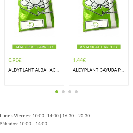
AÑADIR AL CARRITO
AÑADIR AL CARRITO
0.90
€
1.44
€
ALDYPLANT ALBAHACA PASTORCILLA
ALDYPLANT GAYUBA PASTORCILLA
Lunes-Viernes:
10:00- 14:00 | 16:30 – 20:30
Sábados:
10:00 – 14:00