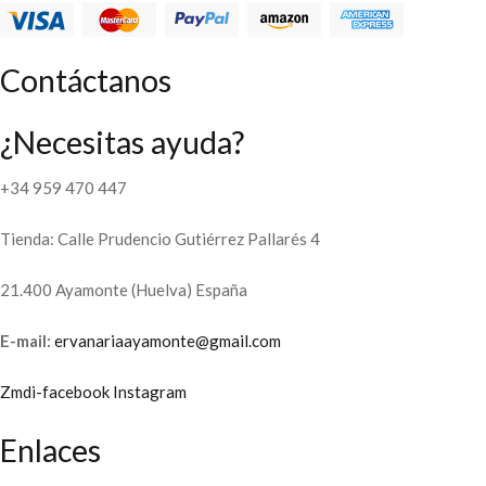
Contáctanos
¿Necesitas ayuda?
+34 959 470 447
Tienda: Calle Prudencio Gutiérrez Pallarés 4
21.400 Ayamonte (Huelva) España
E-mail:
ervanariaayamonte@gmail.com
Zmdi-facebook
Instagram
Enlaces