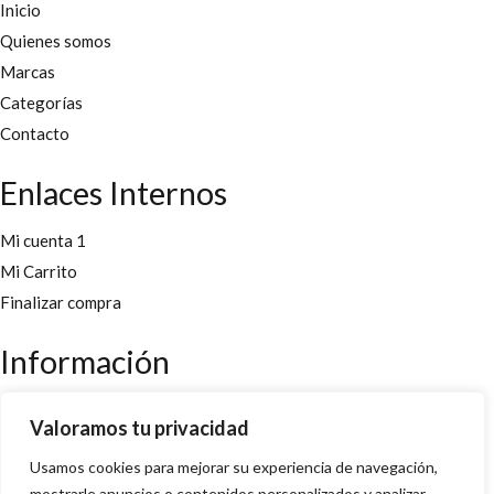
Inicio
Quienes somos
Marcas
Categorías
Contacto
Enlaces Internos
Mi cuenta 1
Mi Carrito
Finalizar compra
Información
Aviso legal
Valoramos tu privacidad
Políticas y cookies
Usamos cookies para mejorar su experiencia de navegación,
Política de privacidad y condiciones
mostrarle anuncios o contenidos personalizados y analizar