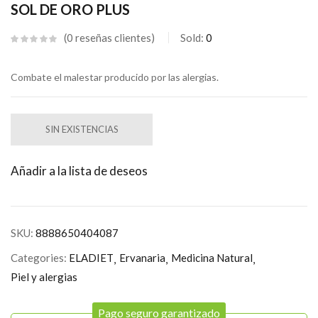
SOL DE ORO PLUS
0
reseñas clientes
Sold:
0
Combate el malestar producido por las alergias.
SIN EXISTENCIAS
Añadir a la lista de deseos
SKU:
8888650404087
Categories:
ELADIET
Ervanaria
Medicina Natural
Piel y alergias
Pago seguro garantizado