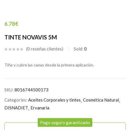
6.78
€
TINTE NOVAVIS 5M
0
reseñas clientes
Sold:
0
Tiñe y cubre las canas desde la primera aplicación.
SKU:
8016744500173
Categories:
Aceites Corporales y tintes
Cosmética Natural
DISNADIET
Ervanaria
Pago seguro garantizado