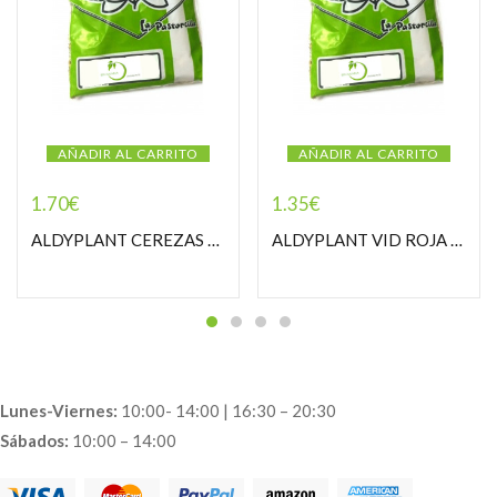
AÑADIR AL CARRITO
AÑADIR AL CARRITO
1.70
€
1.35
€
ALDYPLANT CEREZAS RABOS PASTORCILLA
ALDYPLANT VID ROJA PASTORCILLA
Lunes-Viernes:
10:00- 14:00 | 16:30 – 20:30
Sábados:
10:00 – 14:00