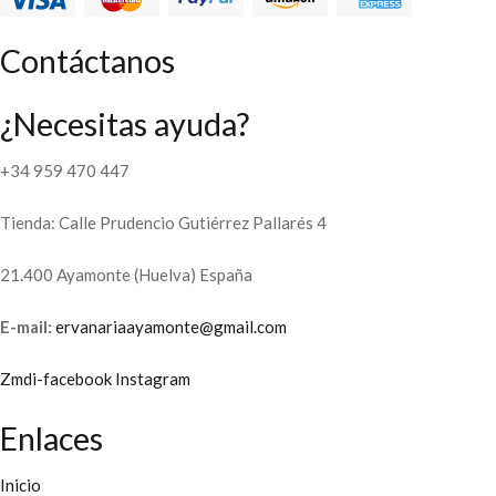
Contáctanos
¿Necesitas ayuda?
+34 959 470 447
Tienda: Calle Prudencio Gutiérrez Pallarés 4
21.400 Ayamonte (Huelva) España
E-mail:
ervanariaayamonte@gmail.com
Zmdi-facebook
Instagram
Enlaces
Inicio