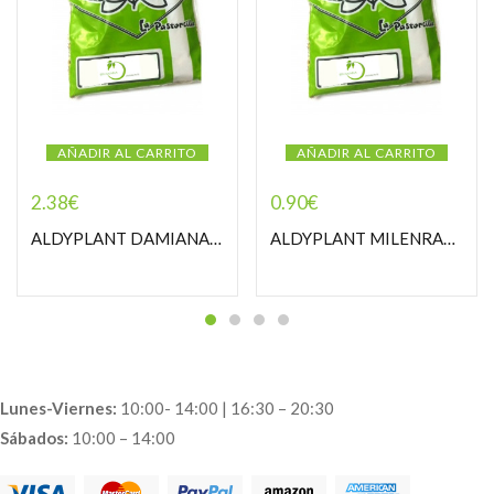
AÑADIR AL CARRITO
AÑADIR AL CARRITO
2.38
€
0.90
€
ALDYPLANT DAMIANA PASTORCILLA
ALDYPLANT MILENRAMA PASTORCILLA
Lunes-Viernes:
10:00- 14:00 | 16:30 – 20:30
Sábados:
10:00 – 14:00