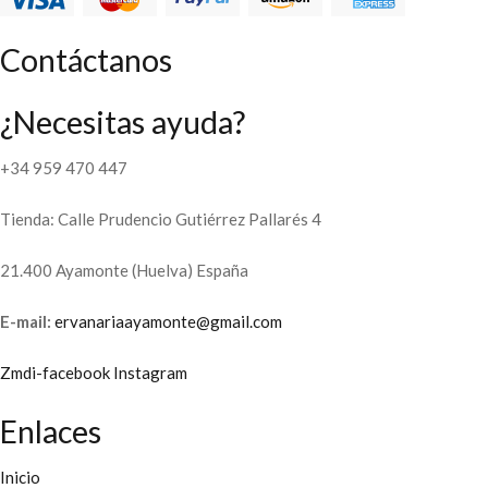
Contáctanos
¿Necesitas ayuda?
+34 959 470 447
Tienda: Calle Prudencio Gutiérrez Pallarés 4
21.400 Ayamonte (Huelva) España
E-mail:
ervanariaayamonte@gmail.com
Zmdi-facebook
Instagram
Enlaces
Inicio