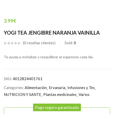
3.99
€
YOGI TEA JENGIBRE NARANJA VAINILLA
0
reseñas clientes
Sold:
0
Te ayuda a revitalizar y reequilibrar el organismo cada día.
SKU:
4012824401761
Categories:
Alimentación
Ervanaria
Infusiones y Tés
NUTRICION Y SANTE
Plantas medicinales
Varios
Pago seguro garantizado