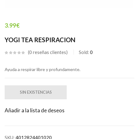
3.99
€
YOGI TEA RESPIRACION
0
reseñas clientes
Sold:
0
Ayuda a respirar libre y profundamente.
SIN EXISTENCIAS
Añadir a la lista de deseos
SKU:
4012824401020