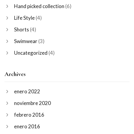
Hand picked collection
(6)
Life Style
(4)
Shorts
(4)
Swimwear
(3)
Uncategorized
(4)
Archives
enero 2022
noviembre 2020
febrero 2016
enero 2016