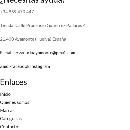
+34 959 470 447
Tienda: Calle Prudencio Gutiérrez Pallarés 4
21.400 Ayamonte (Huelva) España
E-mail:
ervanariaayamonte@gmail.com
Zmdi-facebook
Instagram
Enlaces
Inicio
Quienes somos
Marcas
Categorías
Contacto