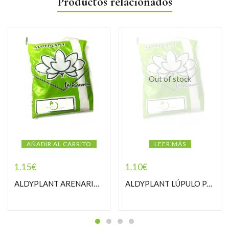
Productos relacionados
Out of stock
AÑADIR AL CARRITO
LEER MÁS
1.15
€
1.10
€
ALDYPLANT ARENARIA PASTORCILLA
ALDYPLANT LÚPULO PASTORCILLA