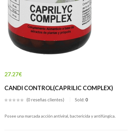
27.27
€
CANDI CONTROL(CAPRILIC COMPLEX)
0
reseñas clientes
Sold:
0
Posee una marcada acción antiviral, bactericida y antifúngica.