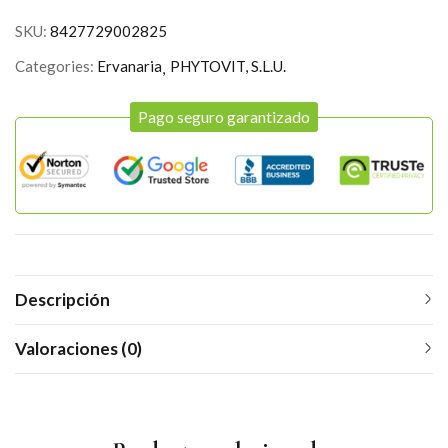
SKU:
8427729002825
Categories:
Ervanaria
PHYTOVIT, S.L.U.
Pago seguro garantizado
Descripción
Valoraciones (0)