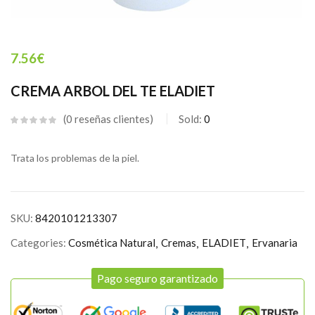
7.56
€
CREMA ARBOL DEL TE ELADIET
0
reseñas clientes
Sold:
0
Trata los problemas de la piel.
SKU:
8420101213307
Categories:
Cosmética Natural
Cremas
ELADIET
Ervanaria
Pago seguro garantizado