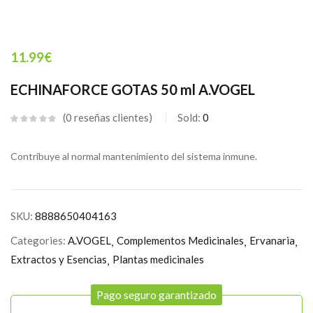
11.99
€
ECHINAFORCE GOTAS 50 ml A.VOGEL
0
reseñas clientes
Sold:
0
Contribuye al normal mantenimiento del sistema inmune.
SKU:
8888650404163
Categories:
A.VOGEL
Complementos Medicinales
Ervanaria
Extractos y Esencias
Plantas medicinales
Pago seguro garantizado