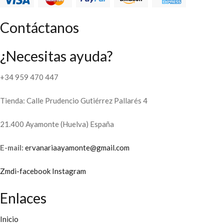
Contáctanos
¿Necesitas ayuda?
+34 959 470 447
Tienda: Calle Prudencio Gutiérrez Pallarés 4
21.400 Ayamonte (Huelva) España
E-mail:
ervanariaayamonte@gmail.com
Zmdi-facebook
Instagram
Enlaces
Inicio