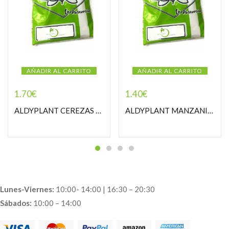
AÑADIR AL CARRITO
AÑADIR AL CARRITO
1.70
€
1.40
€
ALDYPLANT CEREZAS RABOS PASTORCILLA
ALDYPLANT MANZANILLA DULCE PASTORCILLA
Lunes-Viernes:
10:00- 14:00 | 16:30 – 20:30
Sábados:
10:00 – 14:00