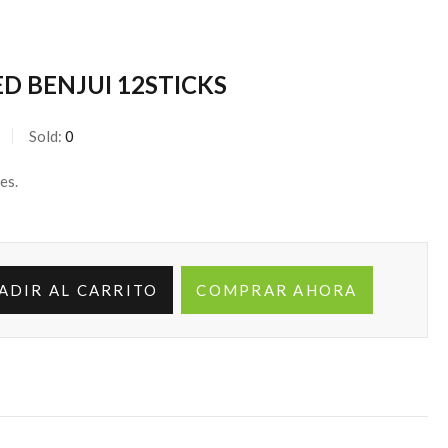
D BENJUI 12STICKS
Sold:
0
es.
ADIR AL CARRITO
COMPRAR AHORA