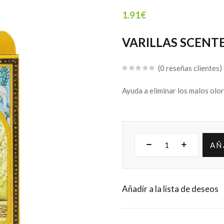
1.91
€
VARILLAS SCENTE
0
reseñas clientes
Ayuda a eliminar los malos olor
AÑ
Añadir a la lista de deseos