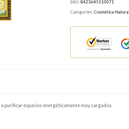
SKU:
8423645110071
Categories:
Cosmética Natura
r a purificar espacios energéticamente muy cargados.