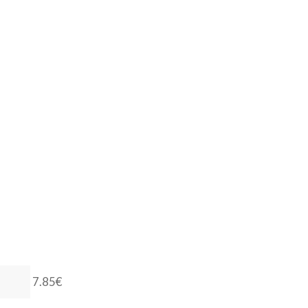
7.85€