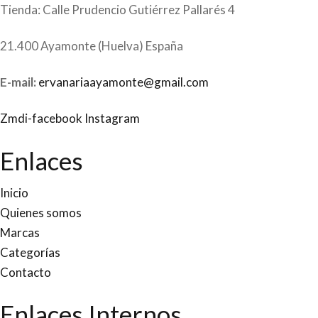
Tienda: Calle Prudencio Gutiérrez Pallarés 4
21.400 Ayamonte (Huelva) España
E-mail:
ervanariaayamonte@gmail.com
Zmdi-facebook
Instagram
Enlaces
Inicio
Quienes somos
Marcas
Categorías
Contacto
Enlaces Internos