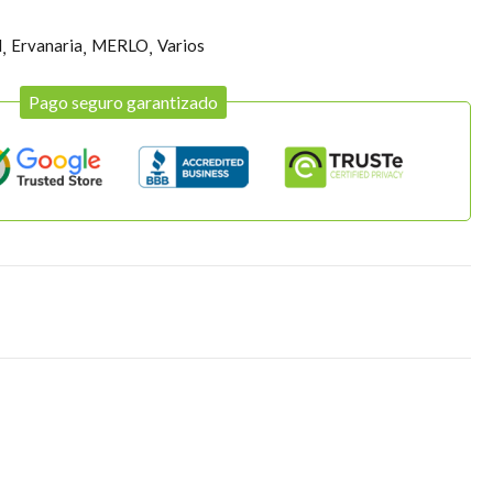
l
Ervanaria
MERLO
Varios
Pago seguro garantizado