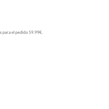
is para el pedido
59.99€
.