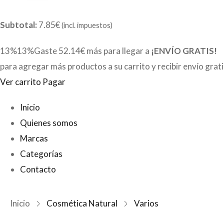
Subtotal:
7.85€
(incl. impuestos)
13%13%Gaste
52.14€
más para llegar a
¡ENVÍO GRATIS!
para agregar más productos a su carrito y recibir envío grat
Ver carrito
Pagar
Inicio
Quienes somos
Marcas
Categorías
Contacto
Inicio
Cosmética Natural
Varios